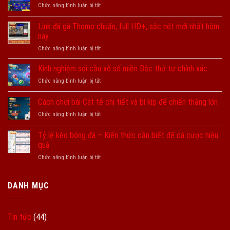
ở
Chức năng bình luận bị tắt
cao
Bí
khi
kíp
Link đá gà Thomo chuẩn, full HD+, sắc nét mới nhất hôm
chơi
thắng
casino
nay
lớn
online
ở
Chức năng bình luận bị tắt
bắn
với
Link
cá
bạn
đá
Koi
Kinh nghiệm soi cầu xổ số miền Bắc thứ tư chính xác
bè
gà
đổi
tại
ở
Chức năng bình luận bị tắt
Thomo
thưởng
98win
Kinh
chuẩn,
hot
nghiệm
Cách chơi bài Cát tê chi tiết và bí kíp để chiến thắng lớn
full
nhất
soi
HD+,
2025
ở
Chức năng bình luận bị tắt
cầu
sắc
Cách
xổ
nét
chơi
số
Tỷ lệ kèo bóng đá – Kiến thức cần biết để cá cược hiệu
mới
bài
miền
quả
nhất
Cát
Bắc
hôm
ở
Chức năng bình luận bị tắt
tê
thứ
nay
Tỷ
chi
tư
lệ
tiết
chính
kèo
và
DANH MỤC
xác
bóng
bí
đá
kíp
–
để
Tin tức
(44)
Kiến
chiến
thức
thắng