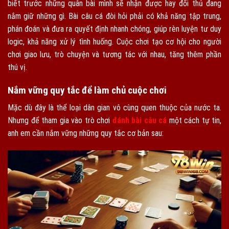
biết trước những quân bài mình sẽ nhận được hay đối thủ đang
nắm giữ những gì. Bài câu cá đòi hỏi phải có khả năng tập trung,
phán đoán và đưa ra quyết định nhanh chóng, giúp rèn luyện tư duy
logic, khả năng xử lý tình huống. Cuộc chơi tạo cơ hội cho người
chơi giao lưu, trò chuyện và tương tác với nhau, tăng thêm phần
thú vị.
Nắm vững quy tắc để làm chủ cuộc chơi
Mặc dù đây là thể loại dân gian vô cùng quen thuộc của nước ta.
Nhưng để tham gia vào trò chơi
đánh bài câu cá
một cách tự tin,
anh em cần nắm vững những quy tắc cơ bản sau: