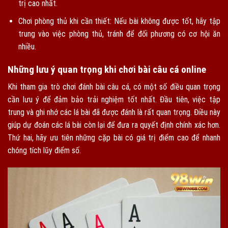
trị cao nhất.
Chơi phòng thủ khi cần thiết: Nếu bài không được tốt, hãy tập
trung vào việc phòng thủ, tránh để đối phương có cơ hội ăn
nhiều.
Những lưu ý quan trọng khi chơi bài câu cá online
Khi tham gia trò chơi đánh bài câu cá, có một số điều quan trọng
cần lưu ý để đảm bảo trải nghiệm tốt nhất. Đầu tiên, việc tập
trung và ghi nhớ các lá bài đã được đánh là rất quan trọng. Điều này
giúp dự đoán các lá bài còn lại để đưa ra quyết định chính xác hơn.
Thứ hai, hãy ưu tiên những cặp bài có giá trị điểm cao để nhanh
chóng tích lũy điểm số.