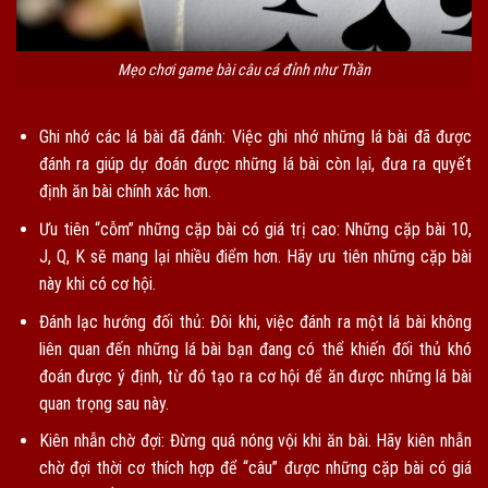
Mẹo chơi game bài câu cá đỉnh như Thần
Ghi nhớ các lá bài đã đánh: Việc ghi nhớ những lá bài đã được
đánh ra giúp dự đoán được những lá bài còn lại, đưa ra quyết
định ăn bài chính xác hơn.
Ưu tiên “cỗm” những cặp bài có giá trị cao: Những cặp bài 10,
J, Q, K sẽ mang lại nhiều điểm hơn. Hãy ưu tiên những cặp bài
này khi có cơ hội.
Đánh lạc hướng đối thủ: Đôi khi, việc đánh ra một lá bài không
liên quan đến những lá bài bạn đang có thể khiến đối thủ khó
đoán được ý định, từ đó tạo ra cơ hội để ăn được những lá bài
quan trọng sau này.
Kiên nhẫn chờ đợi: Đừng quá nóng vội khi ăn bài. Hãy kiên nhẫn
chờ đợi thời cơ thích hợp để “câu” được những cặp bài có giá