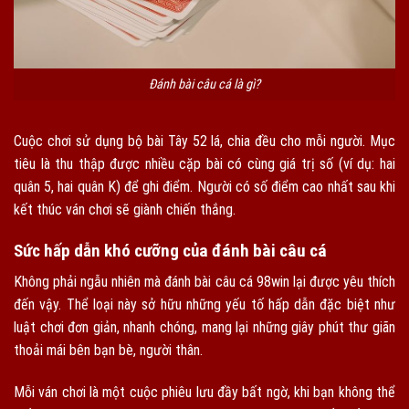
Đánh bài câu cá là gì?
Cuộc chơi sử dụng bộ bài Tây 52 lá, chia đều cho mỗi người. Mục
tiêu là thu thập được nhiều cặp bài có cùng giá trị số (ví dụ: hai
quân 5, hai quân K) để ghi điểm. Người có số điểm cao nhất sau khi
kết thúc ván chơi sẽ giành chiến thắng.
Sức hấp dẫn khó cưỡng của đánh bài câu cá
Không phải ngẫu nhiên mà đánh bài câu cá 98win lại được yêu thích
đến vậy. Thể loại này sở hữu những yếu tố hấp dẫn đặc biệt như
luật chơi đơn giản, nhanh chóng, mang lại những giây phút thư giãn
thoải mái bên bạn bè, người thân.
Mỗi ván chơi là một cuộc phiêu lưu đầy bất ngờ, khi bạn không thể