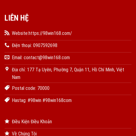
LIÊN HỆ
Website:https://98win168.com/
Điện thoại: 0907592698
Email:
contact@98win168.com
Địa chỉ: 177 Tạ Uyên, Phường 7, Quận 11, Hồ Chí Minh, Việt
Nam
Postal code: 70000
Hastag: #98win #98win168com
Điều Kiện Điều Khoản
Về Chúng Tôi