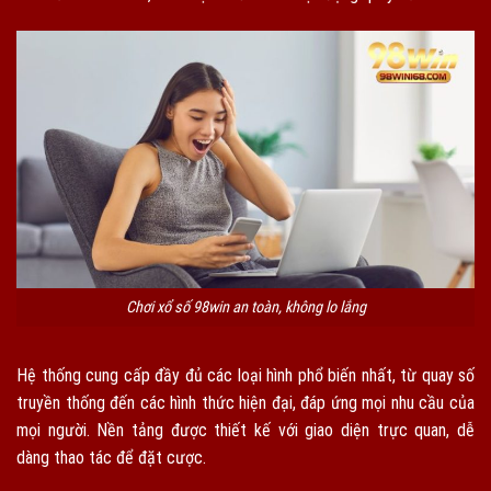
Chơi xổ số 98win an toàn, không lo lắng
Hệ thống cung cấp đầy đủ các loại hình phổ biến nhất, từ quay số
truyền thống đến các hình thức hiện đại, đáp ứng mọi nhu cầu của
mọi người. Nền tảng được thiết kế với giao diện trực quan, dễ
dàng thao tác để đặt cược.