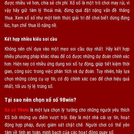
được nhiều vé hơn, chia sẻ chi phí. Xổ số là một trò chơi may rủi, vì
vậy hãy giữ tâm lý thoải mái, đừng quá đặt nặng vấn đề thắng
thua. Xem xổ số như một hình thức giải trí để chơi biết dừng đúng
lúc, hạn chế thua lỗ nặng nề.
Kết hợp nhiều kiểu soi cầu
Không nên chỉ dựa vào một mẹo soi cầu duy nhất. Hãy kết hợp
nhiều phương pháp khác nhau để có được những dự đoán chính xác
hơn. Hiện nay có nhiều ứng dụng soi số tự động, giúp tiết kiệm thời
gian, công sức trong việc phân tích và dự đoán. Tuy nhiên, hãy lựa
chọn những công cụ uy tín, có độ chính xác cao để chơi hiệu quả
nhất, tối ưu tỷ lệ trúng số.
Tại sao nên chọn xổ số 98win?
Xổ số 98win
là một lựa chọn lý tưởng cho những người yêu thích
XS bởi những ưu điểm vượt trội. Đây là một nhà cái uy tín, hoạt
động hợp pháp, được giám sát chặt chẽ. Người chơi có thể yên
tâm về tính an toàn, minh bạch của các hoạt động quay số.