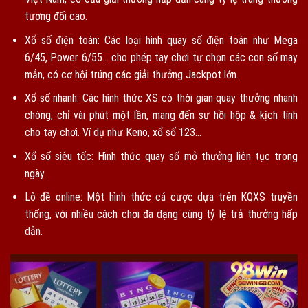
tương đối cao.
Xổ số điện toán: Các loại hình quay số điện toán như Mega
6/45, Power 6/55… cho phép tay chơi tự chọn các con số may
mắn, có cơ hội trúng các giải thưởng Jackpot lớn.
Xổ số nhanh: Các hình thức XS có thời gian quay thưởng nhanh
chóng, chỉ vài phút một lần, mang đến sự hồi hộp & kịch tính
cho tay chơi. Ví dụ như Keno, xổ số 123…
Xổ số siêu tốc: Hình thức quay số mở thưởng liên tục trong
ngày.
Lô đề online: Một hình thức cá cược dựa trên KQXS truyền
thống, với nhiều cách chơi đa dạng cùng tỷ lệ trả thưởng hấp
dẫn.