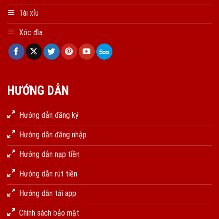
Tài xỉu
Xóc đĩa
HƯỚNG DẪN
Hướng dẫn đăng ký
Hướng dẫn đăng nhập
Hướng dẫn nạp tiền
Hướng dẫn rút tiền
Hướng dẫn tải app
Chính sách bảo mật